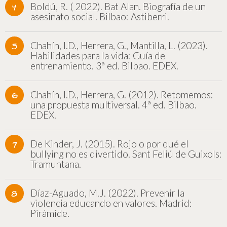
Boldú, R. ( 2022). Bat Alan. Biografía de un
asesinato social. Bilbao: Astiberri.
Chahín, I.D., Herrera, G., Mantilla, L. (2023).
Habilidades para la vida: Guía de
entrenamiento. 3ª ed. Bilbao. EDEX.
Chahín, I.D., Herrera, G. (2012). Retomemos:
una propuesta multiversal. 4ª ed. Bilbao.
EDEX.
De Kinder, J. (2015). Rojo o por qué el
bullying no es divertido. Sant Feliú de Guixols:
Tramuntana.
Díaz-Aguado, M.J. (2022). Prevenir la
violencia educando en valores. Madrid:
Pirámide.